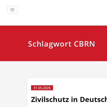
Zum
Inhalt
springen
Schlagwort CBRN
31.05.2025
Zivilschutz in Deutsc