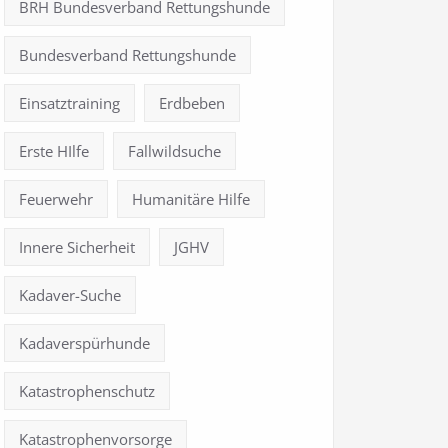
BRH Bundesverband Rettungshunde
Bundesverband Rettungshunde
Einsatztraining
Erdbeben
Erste HIlfe
Fallwildsuche
Feuerwehr
Humanitäre Hilfe
Innere Sicherheit
JGHV
Kadaver-Suche
Kadaverspürhunde
Katastrophenschutz
Katastrophenvorsorge