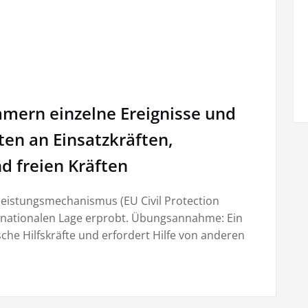
mmern einzelne Ereignisse und
en an Einsatzkräften,
nd freien Kräften
eleistungsmechanismus (EU Civil Protection
 nationalen Lage erprobt. Übungsannahme: Ein
he Hilfskräfte und erfordert Hilfe von anderen