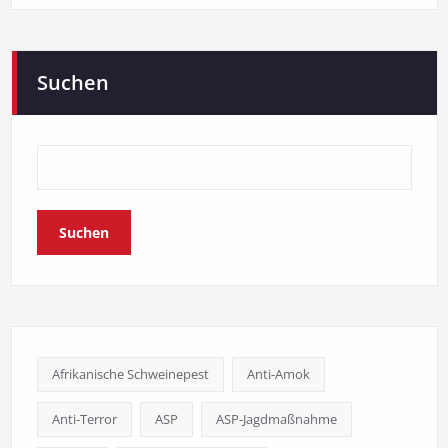
Suchen
Suchen
Afrikanische Schweinepest
Anti-Amok
Anti-Terror
ASP
ASP-Jagdmaßnahme