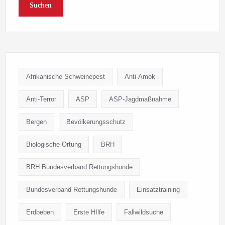
Suchen
Afrikanische Schweinepest
Anti-Amok
Anti-Terror
ASP
ASP-Jagdmaßnahme
Bergen
Bevölkerungsschutz
Biologische Ortung
BRH
BRH Bundesverband Rettungshunde
Bundesverband Rettungshunde
Einsatztraining
Erdbeben
Erste HIlfe
Fallwildsuche