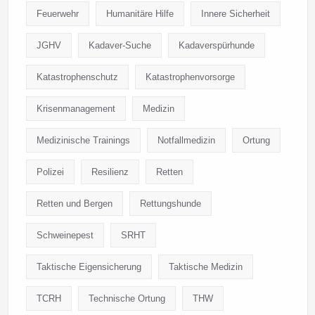
Feuerwehr
Humanitäre Hilfe
Innere Sicherheit
JGHV
Kadaver-Suche
Kadaverspürhunde
Katastrophenschutz
Katastrophenvorsorge
Krisenmanagement
Medizin
Medizinische Trainings
Notfallmedizin
Ortung
Polizei
Resilienz
Retten
Retten und Bergen
Rettungshunde
Schweinepest
SRHT
Taktische Eigensicherung
Taktische Medizin
TCRH
Technische Ortung
THW