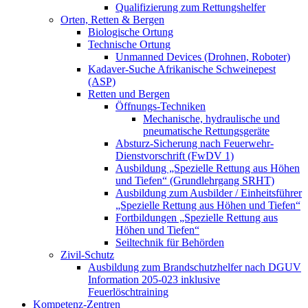
Qualifizierung zum Rettungshelfer
Orten, Retten & Bergen
Biologische Ortung
Technische Ortung
Unmanned Devices (Drohnen, Roboter)
Kadaver-Suche Afrikanische Schweinepest
(ASP)
Retten und Bergen
Öffnungs-Techniken
Mechanische, hydraulische und
pneumatische Rettungsgeräte
Absturz-Sicherung nach Feuerwehr-
Dienstvorschrift (FwDV 1)
Ausbildung „Spezielle Rettung aus Höhen
und Tiefen“ (Grundlehrgang SRHT)
Ausbildung zum Ausbilder / Einheitsführer
„Spezielle Rettung aus Höhen und Tiefen“
Fortbildungen „Spezielle Rettung aus
Höhen und Tiefen“
Seiltechnik für Behörden
Zivil-Schutz
Ausbildung zum Brandschutzhelfer nach DGUV
Information 205-023 inklusive
Feuerlöschtraining
Kompetenz-Zentren