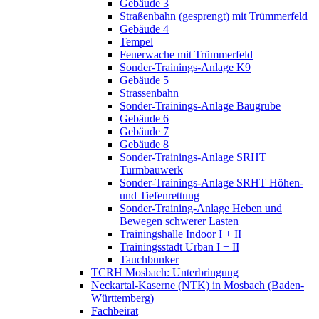
Gebäude 3
Straßenbahn (gesprengt) mit Trümmerfeld
Gebäude 4
Tempel
Feuerwache mit Trümmerfeld
Sonder-Trainings-Anlage K9
Gebäude 5
Strassenbahn
Sonder-Trainings-Anlage Baugrube
Gebäude 6
Gebäude 7
Gebäude 8
Sonder-Trainings-Anlage SRHT
Turmbauwerk
Sonder-Trainings-Anlage SRHT Höhen-
und Tiefenrettung
Sonder-Training-Anlage Heben und
Bewegen schwerer Lasten
Trainingshalle Indoor I + II
Trainingsstadt Urban I + II
Tauchbunker
TCRH Mosbach: Unterbringung
Neckartal-Kaserne (NTK) in Mosbach (Baden-
Württemberg)
Fachbeirat