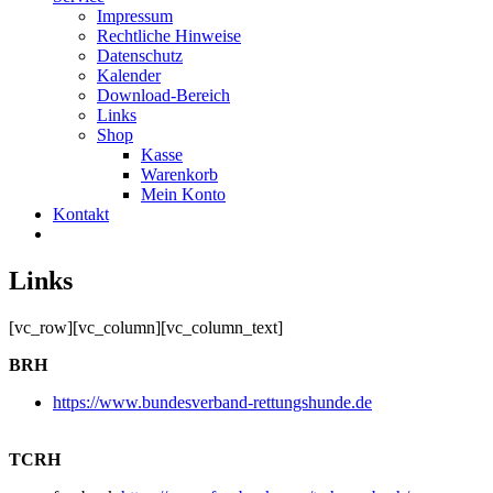
Impressum
Rechtliche Hinweise
Datenschutz
Kalender
Download-Bereich
Links
Shop
Kasse
Warenkorb
Mein Konto
Kontakt
Links
[vc_row][vc_column][vc_column_text]
BRH
https://www.bundesverband-rettungshunde.de
TCRH