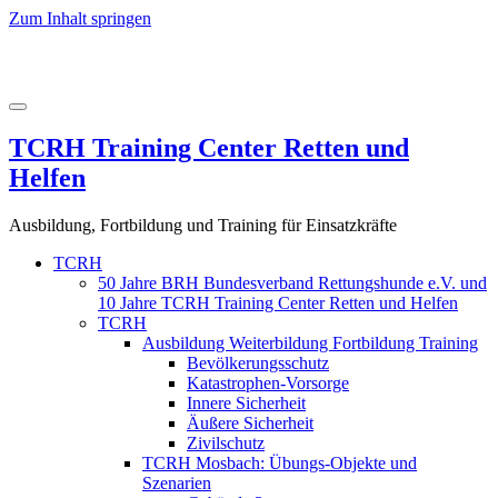
Zum Inhalt springen
TCRH Training Center Retten und
Helfen
Ausbildung, Fortbildung und Training für Einsatzkräfte
TCRH
50 Jahre BRH Bundesverband Rettungshunde e.V. und
10 Jahre TCRH Training Center Retten und Helfen
TCRH
Ausbildung Weiterbildung Fortbildung Training
Bevölkerungsschutz
Katastrophen-Vorsorge
Innere Sicherheit
Äußere Sicherheit
Zivilschutz
TCRH Mosbach: Übungs-Objekte und
Szenarien