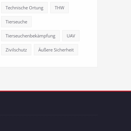
Technische Ortung
THW
Tierseuche
Tierseuchenbekämpfung
UAV
Zivilschutz
Äußere Sicherheit