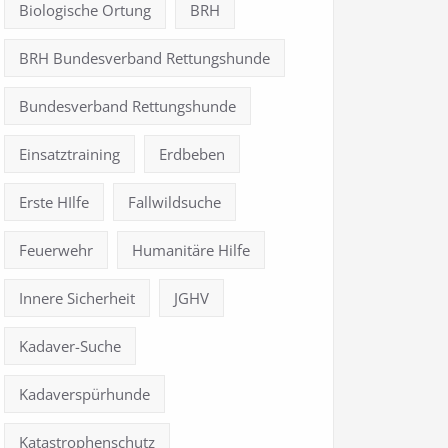
Biologische Ortung
BRH
BRH Bundesverband Rettungshunde
Bundesverband Rettungshunde
Einsatztraining
Erdbeben
Erste HIlfe
Fallwildsuche
Feuerwehr
Humanitäre Hilfe
Innere Sicherheit
JGHV
Kadaver-Suche
Kadaverspürhunde
Katastrophenschutz