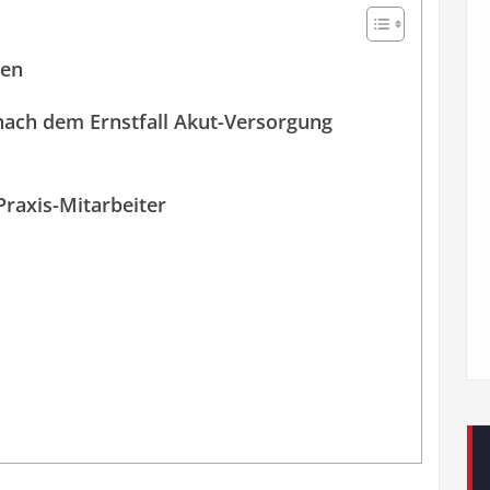
xen
nach dem Ernstfall Akut-Versorgung
raxis-Mitarbeiter