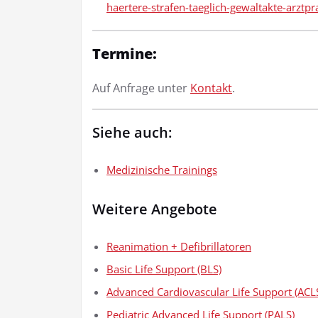
haertere-strafen-taeglich-gewaltakte-arztp
Termine:
Auf Anfrage unter
Kontakt
.
Siehe auch:
Medizinische Trainings
Weitere Angebote
Reanimation + Defibrillatoren
Basic Life Support (BLS)
Advanced Cardiovascular Life Support (ACL
Pediatric Advanced Life Support (PALS)