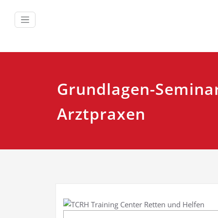
Zum
Inhalt
springen
Grundlagen-Seminar
Arztpraxen