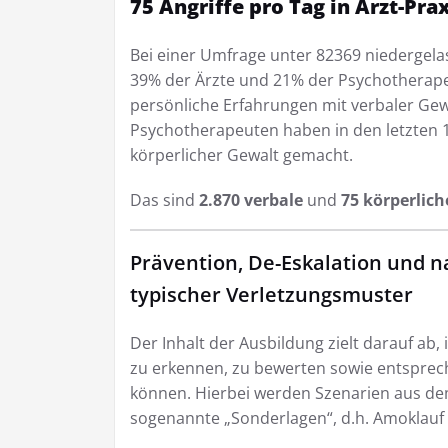
75 Angriffe pro Tag in Arzt-Pra
Bei einer Umfrage unter 82369 niedergel
39% der Ärzte und 21% der Psychotherapeu
persönliche Erfahrungen mit verbaler Ge
Psychotherapeuten haben in den letzten 
körperlicher Gewalt gemacht.
Das sind
2.870 verbale
und
75 körperlich
Prävention, De-Eskalation und n
typischer Verletzungsmuster
Der Inhalt der Ausbildung zielt darauf ab
zu erkennen, zu bewerten sowie entspre
können. Hierbei werden Szenarien aus dem
sogenannte „Sonderlagen“, d.h. Amoklauf