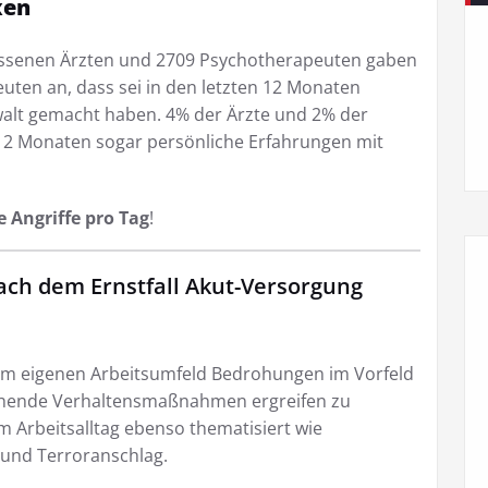
xen
assenen Ärzten und 2709 Psychotherapeuten gaben
ten an, dass sei in den letzten 12 Monaten
walt gemacht haben. 4% der Ärzte und 2% der
12 Monaten sogar persönliche Erfahrungen mit
e Angriffe pro Tag
!
ach dem Ernstfall Akut-Versorgung
, im eigenen Arbeitsumfeld Bedrohungen im Vorfeld
chende Verhaltensmaßnahmen ergreifen zu
 Arbeitsalltag ebenso thematisiert wie
 und Terroranschlag.