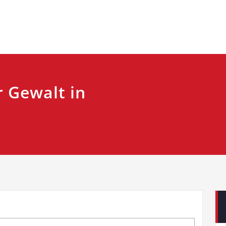
 Gewalt in