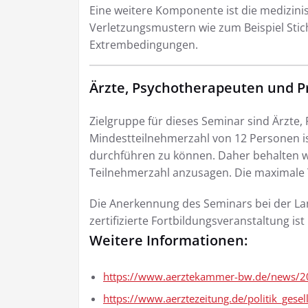
Eine weitere Komponente ist die medizin
Verletzungsmustern wie zum Beispiel Sti
Extrembedingungen.
Ärzte, Psychotherapeuten und Pr
Zielgruppe für dieses Seminar sind Ärzte,
Mindestteilnehmerzahl von 12 Personen is
durchführen zu können. Daher behalten w
Teilnehmerzahl anzusagen. Die maximale T
Die Anerkennung des Seminars bei der 
zertifizierte Fortbildungsveranstaltung ist
Weitere Informationen:
https://www.aerztekammer-bw.de/news/201
https://www.aerztezeitung.de/politik_gesell