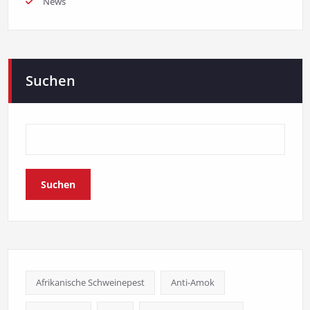
News
Suchen
Suchen
Afrikanische Schweinepest
Anti-Amok