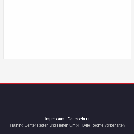
Impressum
|
Datenschutz
Training Center Retten und Helfen GmbH | Alle Rechte vorbehalten