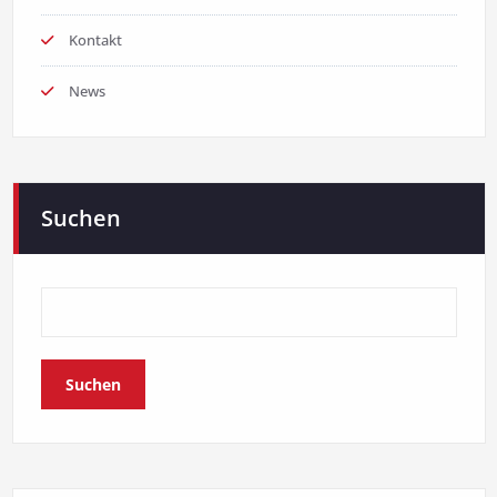
Kontakt
News
Suchen
Suchen