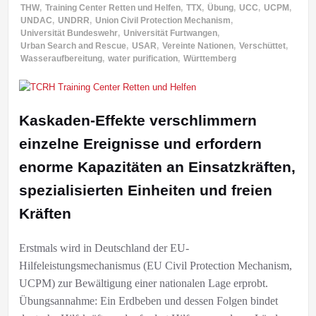
THW
,
Training Center Retten und Helfen
,
TTX
,
Übung
,
UCC
,
UCPM
,
UNDAC
,
UNDRR
,
Union Civil Protection Mechanism
,
Universität Bundeswehr
,
Universität Furtwangen
,
Urban Search and Rescue
,
USAR
,
Vereinte Nationen
,
Verschüttet
,
Wasseraufbereitung
,
water purification
,
Württemberg
Kaskaden-Effekte verschlimmern
einzelne Ereignisse und erfordern
enorme Kapazitäten an Einsatzkräften,
spezialisierten Einheiten und freien
Kräften
Erstmals wird in Deutschland der EU-
Hilfeleistungsmechanismus (EU Civil Protection Mechanism,
UCPM) zur Bewältigung einer nationalen Lage erprobt.
Übungsannahme: Ein Erdbeben und dessen Folgen bindet