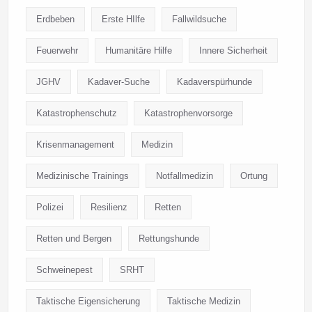
Erdbeben
Erste HIlfe
Fallwildsuche
Feuerwehr
Humanitäre Hilfe
Innere Sicherheit
JGHV
Kadaver-Suche
Kadaverspürhunde
Katastrophenschutz
Katastrophenvorsorge
Krisenmanagement
Medizin
Medizinische Trainings
Notfallmedizin
Ortung
Polizei
Resilienz
Retten
Retten und Bergen
Rettungshunde
Schweinepest
SRHT
Taktische Eigensicherung
Taktische Medizin