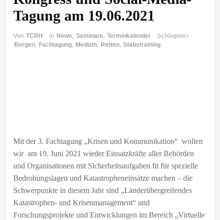
Tagung am 19.06.2021
Von
TCRH
in
News
,
Seminare
,
Terminkalender
Schlagwort
Bergen
,
Fachtagung
,
Medizin
,
Retten
,
Stabstraining
Mit der 3. Fachtagung „Krisen und Kommunikation“ wollen
wir am 19. Juni 2021 wieder Einsatzkräfte aller Behörden
und Organisationen mit Sicherheitsaufgaben fit für spezielle
Bedrohungslagen und Katastropheneinsätze machen – die
Schwerpunkte in diesem Jahr sind „Länderübergreifendes
Katastrophen- und Krisenmanagement“ und
Forschungsprojekte und Entwicklungen im Bereich „Virtuelle