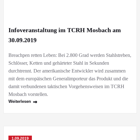
Infoveranstaltung im TCRH Mosbach am
30.09.2019
Breachpen retten Leben: Bei 2.800 Grad werden Stahlstreben,
Schlösser, Ketten und gehärteter Stahl in Sekunden
durchtrennt. Der amerikanische Entwickler wird zusammen
mit dem europäischen Generalimporteur das Produkt und die
damit verbundenen taktischen Vorgehensweisen im TCRH
Mosbach vorstellen.
Weiterlesen
1.09.2019