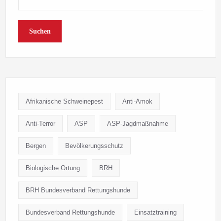
Suchen
Afrikanische Schweinepest
Anti-Amok
Anti-Terror
ASP
ASP-Jagdmaßnahme
Bergen
Bevölkerungsschutz
Biologische Ortung
BRH
BRH Bundesverband Rettungshunde
Bundesverband Rettungshunde
Einsatztraining