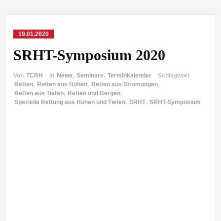
19.01.2020
SRHT-Symposium 2020
Von
TCRH
in
News
,
Seminare
,
Terminkalender
Schlagwort
Retten
,
Retten aus Höhen
,
Retten aus Strömungen
,
Retten aus Tiefen
,
Retten und Bergen
,
Spezielle Rettung aus Höhen und Tiefen
,
SRHT
,
SRHT-Symposium