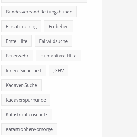
Bundesverband Rettungshunde
Einsatztraining
Erdbeben
Erste HIlfe
Fallwildsuche
Feuerwehr
Humanitäre Hilfe
Innere Sicherheit
JGHV
Kadaver-Suche
Kadaverspürhunde
Katastrophenschutz
Katastrophenvorsorge