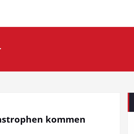
r
tastrophen kommen