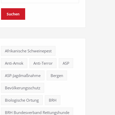
Suchen
Afrikanische Schweinepest
Anti-Amok
Anti-Terror
ASP
ASP-Jagdmaßnahme
Bergen
Bevölkerungsschutz
Biologische Ortung
BRH
BRH Bundesverband Rettungshunde