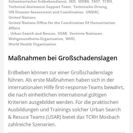
Schweizerischer Erdbebendienst
,
SED
,
SEEBA
,
TAST
,
TCRH
,
Technical Assistance Support Team
,
Technische Ortung
,
UN Disaster Assessment and Coordination
,
UNDAC
,
United Nations
,
United Nations Office for the Coordination Of Humanitarian
Affairs
,
Urban Search and Rescue
,
USAR
,
Vereinte Nationen
,
Weltgesundheits-Organisation
,
WHO
,
World Health Organization
Maßnahmen bei Großschadenslagen
Erdbeben können zur einer Großschadenslage
führen. Als erste Maßnahmen haben sich in der
internationalen Hilfe first-response-Teams bewährt,
die nach einheitlichen international gültigen
Kriterien ausgebildet werden. Für die praktischen
Ausbildungen und Trainings solcher Urban Search
& Resuce Teams (USAR) bietet das TCRH Mosbach
zahlreiche Szenarien.