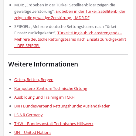
MDR: „Erdbeben in der Türkei: Satellitenbilder zeigen die
gewaltige Zerstörung“,
Erdbeben in der Türkei: Satellitenbilder
zeigen die gewaltige Zerstörung | MDR.DE
SPIEGEL: „Mehrere deutsche Rettungsteams nach Türkei-
Einsatz zurückgekehrt“,
Türkei: »Unglaublich anstrengend« –
Mehrere deutsche Rettungsteams nach Einsatz zurückgekehrt
– DER SPIEGEL
Weitere Informationen
Orten, Retten, Bergen
Kompetenz-Zentrum Technische Ortung
Ausbildung und Training im TCRH
BRH Bundesverband Rettungshunde: Auslandskader
I.S.A.R Germany
THW – Bundesanstalt Technisches Hilfswerk
UN – United Nations