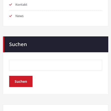
Kontakt
News
Suchen
Suchen