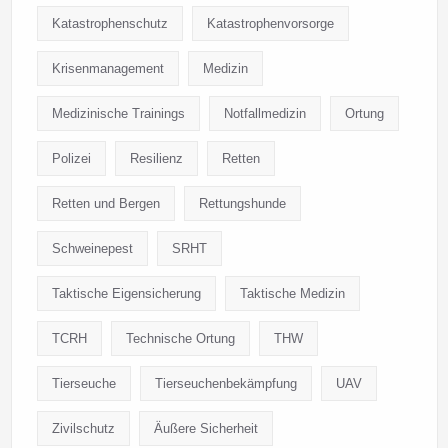
Katastrophenschutz
Katastrophenvorsorge
Krisenmanagement
Medizin
Medizinische Trainings
Notfallmedizin
Ortung
Polizei
Resilienz
Retten
Retten und Bergen
Rettungshunde
Schweinepest
SRHT
Taktische Eigensicherung
Taktische Medizin
TCRH
Technische Ortung
THW
Tierseuche
Tierseuchenbekämpfung
UAV
Zivilschutz
Äußere Sicherheit