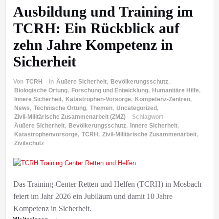
Ausbildung und Training im
TCRH: Ein Rückblick auf
zehn Jahre Kompetenz in
Sicherheit
Von
TCRH
in
Äußere Sicherheit
,
Bevölkerungsschutz
,
Biologische Ortung
,
Forschung und Entwicklung
,
Humanitäre Hilfe
,
Innere Sicherheit
,
Katastrophen-Vorsorge
,
Kompetenz-Zentren
,
News
,
Technische Ortung
,
Themen
,
Uncategorized
,
Zivil-Militärische Zusammenarbeit (ZMZ)
Schlagwort
Äußere Sicherheit
,
Bevölkerungsschutz
,
Innere Sicherheit
,
Katastrophenvorsorge
,
TCRH
,
Zivil-Militärische Zusammenarbeit
,
Zivilschutz
Das Training-Center Retten und Helfen (TCRH) in Mosbach
feiert im Jahr 2026 ein Jubiläum und damit 10 Jahre
Kompetenz in Sicherheit.