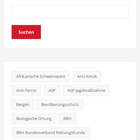
Suchen
Afrikanische Schweinepest
Anti-Amok
Anti-Terror
ASP
ASP-Jagdmaßnahme
Bergen
Bevölkerungsschutz
Biologische Ortung
BRH
BRH Bundesverband Rettungshunde