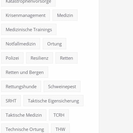
Katastrophenvorsorge
Krisenmanagement
Medizin
Medizinische Trainings
Notfallmedizin
Ortung
Polizei
Resilienz
Retten
Retten und Bergen
Rettungshunde
Schweinepest
SRHT
Taktische Eigensicherung
Taktische Medizin
TCRH
Technische Ortung
THW