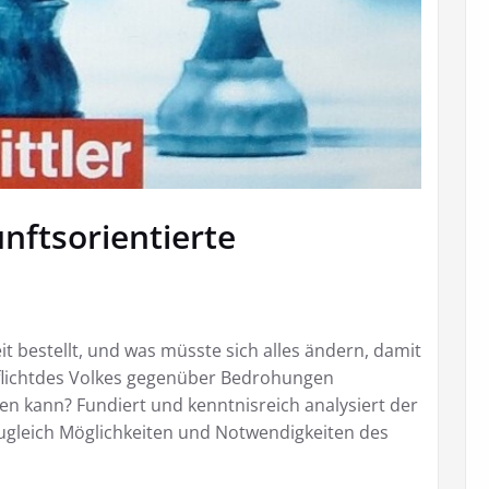
nftsorientierte
t bestellt, und was müsste sich alles ändern, damit
pflichtdes Volkes gegenüber Bedrohungen
n kann? Fundiert und kenntnisreich analysiert der
ugleich Möglichkeiten und Notwendigkeiten des