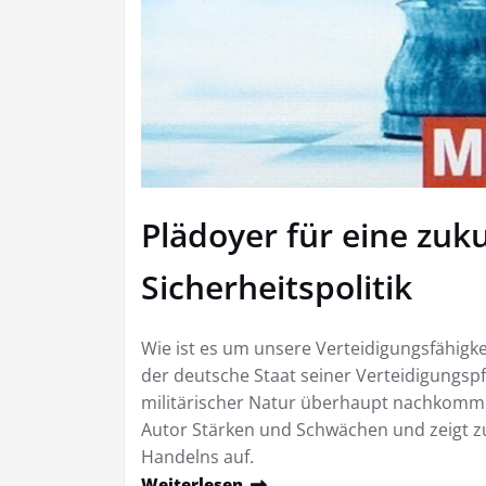
Plädoyer für eine zuku
Sicherheitspolitik
Wie ist es um unsere Verteidigungsfähigkei
der deutsche Staat seiner Verteidigungs
militärischer Natur überhaupt nachkomme
Autor Stärken und Schwächen und zeigt z
Handelns auf.
Weiterlesen