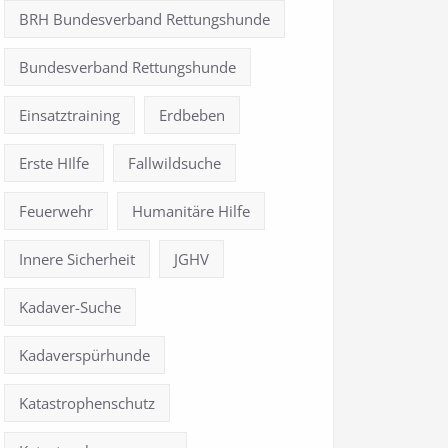
BRH Bundesverband Rettungshunde
Bundesverband Rettungshunde
Einsatztraining
Erdbeben
Erste HIlfe
Fallwildsuche
Feuerwehr
Humanitäre Hilfe
Innere Sicherheit
JGHV
Kadaver-Suche
Kadaverspürhunde
Katastrophenschutz