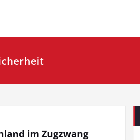
icherheit
chland im Zugzwang