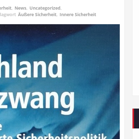
erheit
,
News
,
Uncategorized
,
lagwort
Äußere Sicherheit
,
Innere Sicherheit