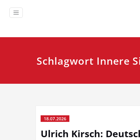
Zum
Inhalt
springen
Schlagwort Innere S
18.07.2026
Ulrich Kirsch: Deuts