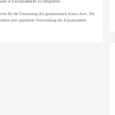
e in Einsatzabläufe zu integrieren.
ttform für die Umsetzung des gemeinsamen Know-how. Die
ern eine optimierte Verwendung des Einsatzmittels