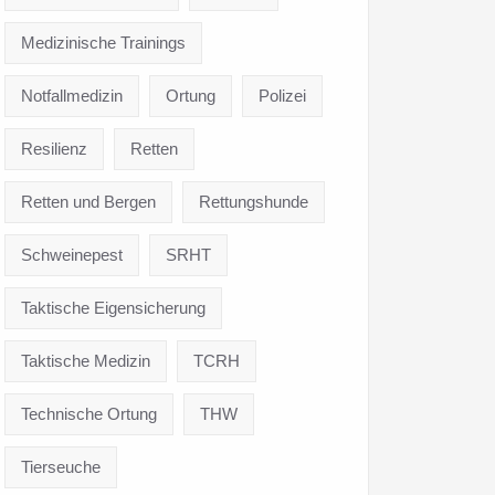
Medizinische Trainings
Notfallmedizin
Ortung
Polizei
Resilienz
Retten
Retten und Bergen
Rettungshunde
Schweinepest
SRHT
Taktische Eigensicherung
Taktische Medizin
TCRH
Technische Ortung
THW
Tierseuche