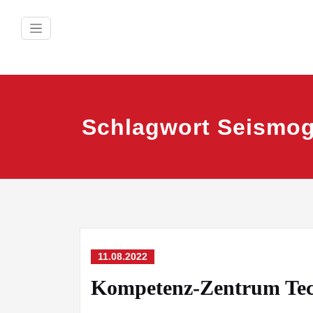
Zum
Inhalt
springen
Schlagwort Seismo
11.08.2022
Kompetenz-Zentrum Tec