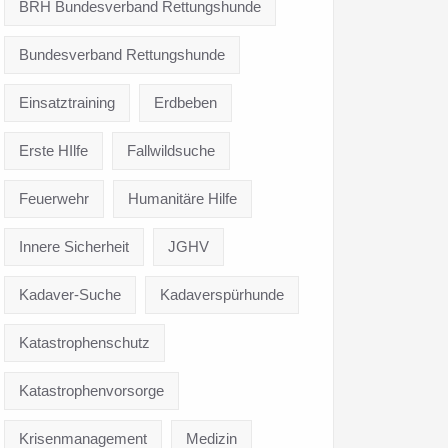
BRH Bundesverband Rettungshunde
Bundesverband Rettungshunde
Einsatztraining
Erdbeben
Erste HIlfe
Fallwildsuche
Feuerwehr
Humanitäre Hilfe
Innere Sicherheit
JGHV
Kadaver-Suche
Kadaverspürhunde
Katastrophenschutz
Katastrophenvorsorge
Krisenmanagement
Medizin