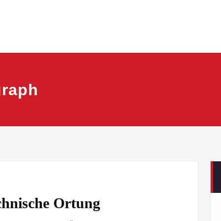
graph
hnische Ortung