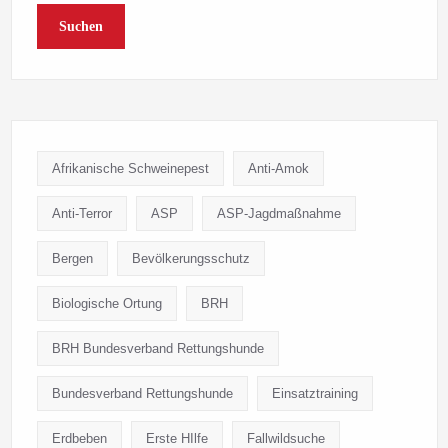
Suchen
Afrikanische Schweinepest
Anti-Amok
Anti-Terror
ASP
ASP-Jagdmaßnahme
Bergen
Bevölkerungsschutz
Biologische Ortung
BRH
BRH Bundesverband Rettungshunde
Bundesverband Rettungshunde
Einsatztraining
Erdbeben
Erste HIlfe
Fallwildsuche