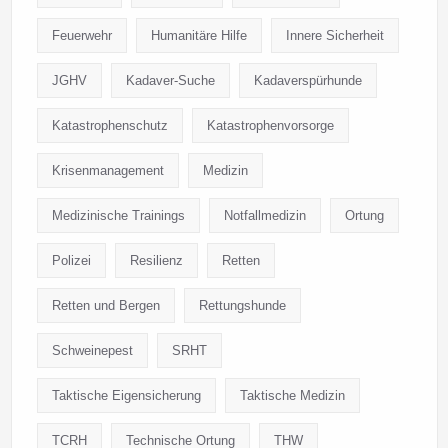
Feuerwehr
Humanitäre Hilfe
Innere Sicherheit
JGHV
Kadaver-Suche
Kadaverspürhunde
Katastrophenschutz
Katastrophenvorsorge
Krisenmanagement
Medizin
Medizinische Trainings
Notfallmedizin
Ortung
Polizei
Resilienz
Retten
Retten und Bergen
Rettungshunde
Schweinepest
SRHT
Taktische Eigensicherung
Taktische Medizin
TCRH
Technische Ortung
THW