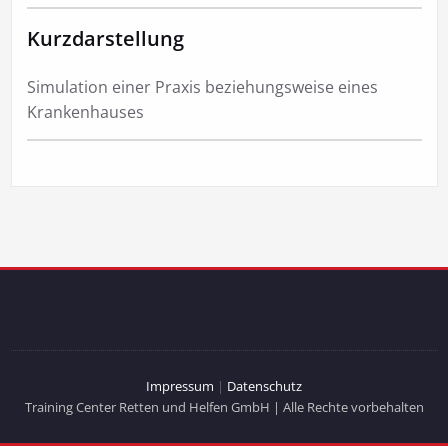
Kurzdarstellung
Simulation einer Praxis beziehungsweise eines
Krankenhauses
Impressum
|
Datenschutz
Training Center Retten und Helfen GmbH | Alle Rechte vorbehalten