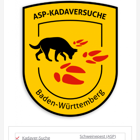
Schweinepest (ASP)
Kadaver-Suche