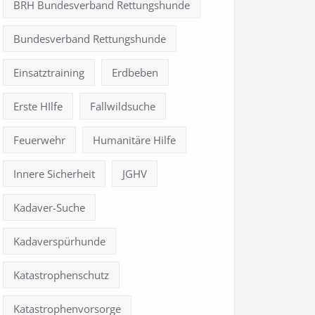
BRH Bundesverband Rettungshunde
Bundesverband Rettungshunde
Einsatztraining
Erdbeben
Erste HIlfe
Fallwildsuche
Feuerwehr
Humanitäre Hilfe
Innere Sicherheit
JGHV
Kadaver-Suche
Kadaverspürhunde
Katastrophenschutz
Katastrophenvorsorge