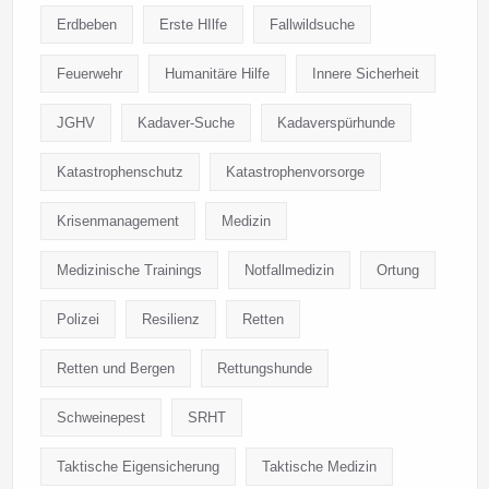
Erdbeben
Erste HIlfe
Fallwildsuche
Feuerwehr
Humanitäre Hilfe
Innere Sicherheit
JGHV
Kadaver-Suche
Kadaverspürhunde
Katastrophenschutz
Katastrophenvorsorge
Krisenmanagement
Medizin
Medizinische Trainings
Notfallmedizin
Ortung
Polizei
Resilienz
Retten
Retten und Bergen
Rettungshunde
Schweinepest
SRHT
Taktische Eigensicherung
Taktische Medizin