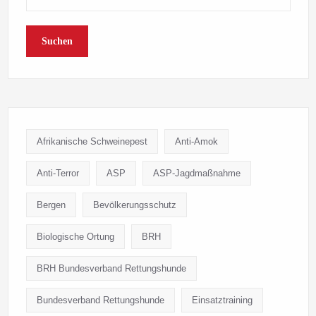
Suchen
Afrikanische Schweinepest
Anti-Amok
Anti-Terror
ASP
ASP-Jagdmaßnahme
Bergen
Bevölkerungsschutz
Biologische Ortung
BRH
BRH Bundesverband Rettungshunde
Bundesverband Rettungshunde
Einsatztraining