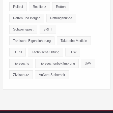
Polizei
Resilienz
Retten
Retten und Bergen
Rettungshunde
Schweinepest
SRHT
Taktische Eigensicherung
Taktische Medizin
TCRH
Technische Ortung
THW
Tierseuche
Tierseuchenbekämpfung
UAV
Zivilschutz
Äußere Sicherheit