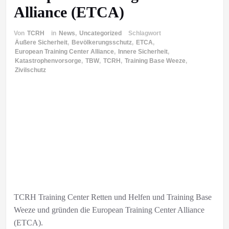
Alliance (ETCA)
Von
TCRH
in
News
,
Uncategorized
Schlagwort
Äußere Sicherheit
,
Bevölkerungsschutz
,
ETCA
,
European Training Center Alliance
,
Innere Sicherheit
,
Katastrophenvorsorge
,
TBW
,
TCRH
,
Training Base Weeze
,
Zivilschutz
TCRH Training Center Retten und Helfen und Training Base
Weeze und gründen die European Training Center Alliance
(ETCA).