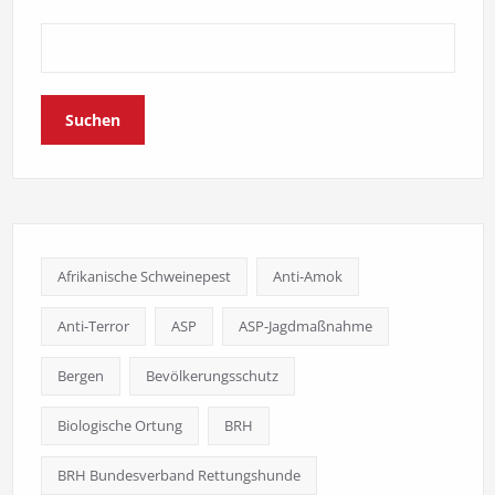
Suchen
Afrikanische Schweinepest
Anti-Amok
Anti-Terror
ASP
ASP-Jagdmaßnahme
Bergen
Bevölkerungsschutz
Biologische Ortung
BRH
BRH Bundesverband Rettungshunde