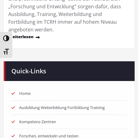
„Forschung und Entwicklung“ sorgen dafür, dass
Ausbildung, Training, Weiterbildung und
Fortbildung im TCRH immer auf hohem Niveau
angeboten werden.
Weiterlesen
Umschalten auf hohe Kontraste
Schrift vergrößern
Quick-Links
Home
Ausbildung Weiterbildung Fortbildung Training
Kompetenz-Zentren
Forschen, entwickeln und testen