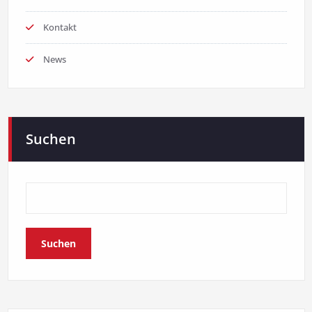
Kontakt
News
Suchen
Suchen