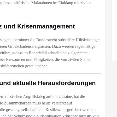
cher, dass militärische Maßnahmen im Einklang mit zivilen
tz und Krisenmanagement
lagen übernimmt die Bundeswehr subsidiäre Hilfsleistungen
eren Großschadensereignissen. Dazu werden regelmäßige
t, sodass im Bedarfsfall schnell und zielgerichtet
r Ressourcen und Fähigkeiten, die von zivilen Stellen
ilfeersuchen gestellt haben.​
z und aktuelle Herausforderungen
m russischen Angriffskrieg auf die Ukraine, hat die
 Zusammenarbeit muss heute verstärkt auf
die gesamtgesellschaftliche Resilienz ausgerichtet werden.
ch der Schutz und die Identifikation kritischer Infrastruktur