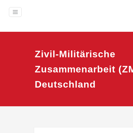
Zum
Inhalt
springen
Zivil-Militärische
Zusammenarbeit (ZM
Deutschland