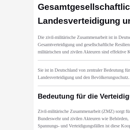
Gesamtgesellschaftlic
Landesverteidigung u
Die zivil-militärische Zusammenarbeit ist in Deut
Gesamtverteidigung und gesellschaftliche Resilie
militärischen und zivilen Akteuren sind effektiv
Sie ist in Deutschland von zentraler Bedeutung für
Landesverteidigung und den Bevölkerungsschutz.​
Bedeutung für die Verteidi
Zivil-militärische Zusammenarbeit (ZMZ) sorgt f
Bundeswehr und zivilen Akteuren wie Behörden, H
Spannungs- und Verteidigungsfällen ist diese Koope