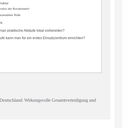
ruktur
ndos der Bundeswehr
subsidiäre Rolle
is
an praktische Abläufe lokal vorbereiten?
ufe kann man für ein erstes Einsatzzentrum einrichten?
 Deutschland: Wirkungsvolle Gesamtverteidigung und