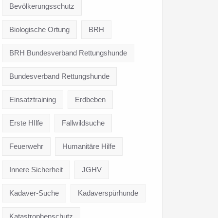
Bevölkerungsschutz
Biologische Ortung
BRH
BRH Bundesverband Rettungshunde
Bundesverband Rettungshunde
Einsatztraining
Erdbeben
Erste HIlfe
Fallwildsuche
Feuerwehr
Humanitäre Hilfe
Innere Sicherheit
JGHV
Kadaver-Suche
Kadaverspürhunde
Katastrophenschutz