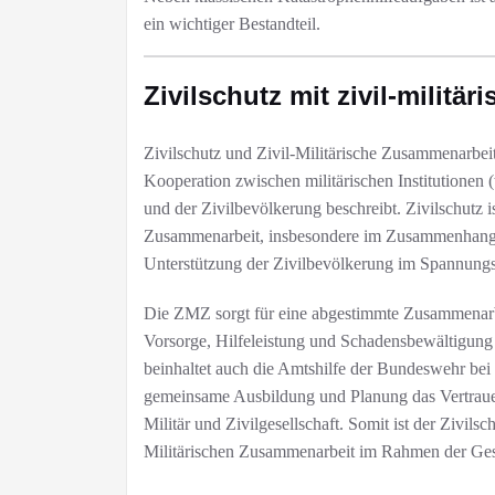
ein wichtiger Bestandteil.​
Zivilschutz mit zivil-milit
Zivilschutz und Zivil-Militärische Zusammenarbe
Kooperation zwischen militärischen Institutionen
und der Zivilbevölkerung beschreibt. Zivilschutz is
Zusammenarbeit, insbesondere im Zusammenhang 
Unterstützung der Zivilbevölkerung im Spannungs-
Die ZMZ sorgt für eine abgestimmte Zusammenarbe
Vorsorge, Hilfeleistung und Schadensbewältigung 
beinhaltet auch die Amtshilfe der Bundeswehr bei
gemeinsame Ausbildung und Planung das Vertraue
Militär und Zivilgesellschaft. Somit ist der Zivils
Militärischen Zusammenarbeit im Rahmen der Gesa