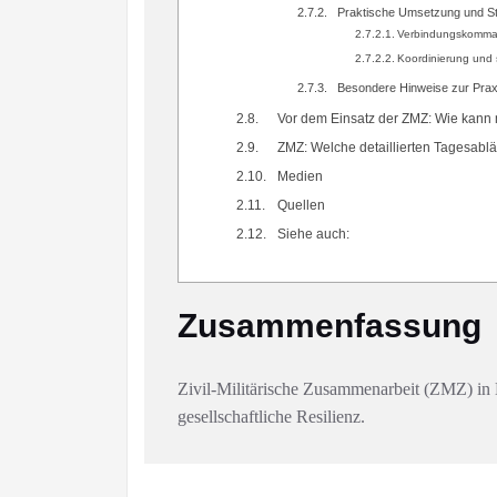
Praktische Umsetzung und St
Verbindungskomma
Koordinierung und 
Besondere Hinweise zur Prax
Vor dem Einsatz der ZMZ: Wie kann m
ZMZ: Welche detaillierten Tagesablä
Medien
Quellen
Siehe auch:
Zusammenfassung
Zivil-Militärische Zusammenarbeit (ZMZ) in
gesellschaftliche Resilienz.