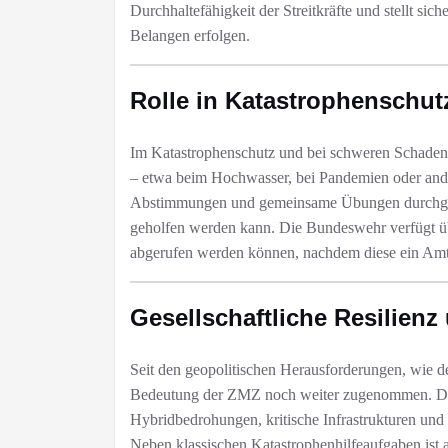
Durchhaltefähigkeit der Streitkräfte und stellt si
Belangen erfolgen.​
Rolle in Katastrophenschu
Im Katastrophenschutz und bei schweren Schadens
– etwa beim Hochwasser, bei Pandemien oder and
Abstimmungen und gemeinsame Übungen durchgeführ
geholfen werden kann. Die Bundeswehr verfügt übe
abgerufen werden können, nachdem diese ein Amtsh
Gesellschaftliche Resilien
Seit den geopolitischen Herausforderungen, wie de
Bedeutung der ZMZ noch weiter zugenommen. Die
Hybridbedrohungen, kritische Infrastrukturen und 
Neben klassischen Katastrophenhilfeaufgaben ist au