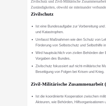
Zivilschutz und Zivil-Militärische Zusammenarbei
Zuständigkeiten, obwohl sie miteinander verbunde
Zivilschutz
Ist eine Bundesaufgabe zur Vorbereitung und
und Katastrophen.
Umfasst Maßnahmen wie den Schutz von Leben
Förderung von Selbstschutz und Selbsthilfe i
Wird hauptsächlich von zivilen Behörden de
Vorgaben des Bundes.
Zivilschutz fokussiert auf nicht-militärisc
Beseitigung von Folgen bei Krisen und Krieg.​
Zivil-Militärische Zusammenarbeit
Ist die koordinierte Kooperation zwischen mili
Akteuren, wie Behörden, Hilfsorganisationen u