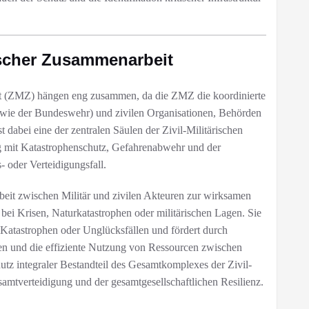
ärischer Zusammenarbeit
it (ZMZ) hängen eng zusammen, da die ZMZ die koordinierte
 (wie der Bundeswehr) und zivilen Organisationen, Behörden
t dabei eine der zentralen Säulen der Zivil-Militärischen
mit Katastrophenschutz, Gefahrenabwehr und der
 oder Verteidigungsfall.
it zwischen Militär und zivilen Akteuren zur wirksamen
bei Krisen, Naturkatastrophen oder militärischen Lagen. Sie
 Katastrophen oder Unglücksfällen und fördert durch
n und die effiziente Nutzung von Ressourcen zwischen
chutz integraler Bestandteil des Gesamtkomplexes der Zivil-
mtverteidigung und der gesamtgesellschaftlichen Resilienz.