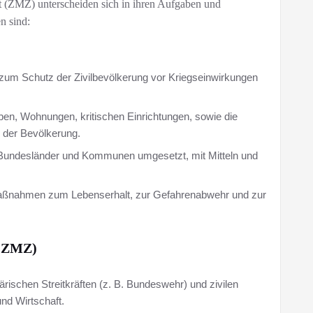
t (ZMZ) unterscheiden sich in ihren Aufgaben und
n sind:
 zum Schutz der Zivilbevölkerung vor Kriegseinwirkungen
, Wohnungen, kritischen Einrichtungen, sowie die
n der Bevölkerung.
r Bundesländer und Kommunen umgesetzt, mit Mitteln und
he Maßnahmen zum Lebenserhalt, zur Gefahrenabwehr und zur
 (ZMZ)
tärischen Streitkräften (z. B. Bundeswehr) und zivilen
nd Wirtschaft.