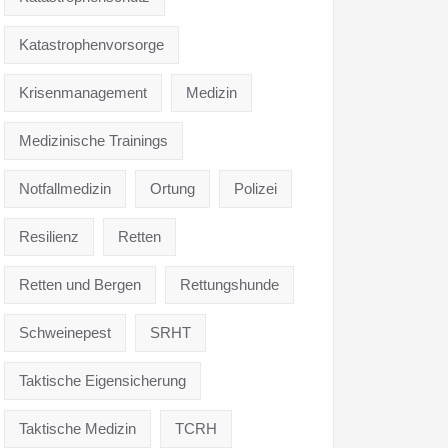
Katastrophenvorsorge
Krisenmanagement
Medizin
Medizinische Trainings
Notfallmedizin
Ortung
Polizei
Resilienz
Retten
Retten und Bergen
Rettungshunde
Schweinepest
SRHT
Taktische Eigensicherung
Taktische Medizin
TCRH