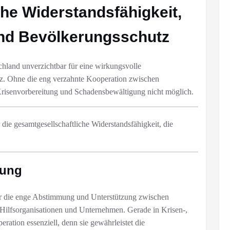
he Widerstandsfähigkeit,
nd Bevölkerungsschutz
schland unverzichtbar für eine wirkungsvolle
nz. Ohne die eng verzahnte Kooperation zwischen
e Krisenvorbereitung und Schadensbewältigung nicht möglich.
 die gesamtgesellschaftliche Widerstandsfähigkeit, die
gung
ür die enge Abstimmung und Unterstützung zwischen
ilfsorganisationen und Unternehmen. Gerade in Krisen-,
ration essenziell, denn sie gewährleistet die