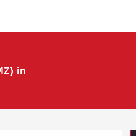
Z) in