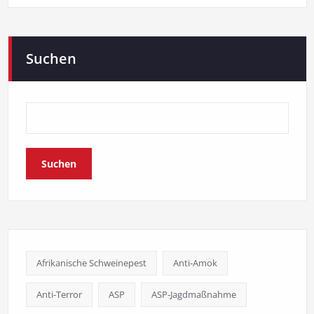
Suchen
Suchen
Afrikanische Schweinepest
Anti-Amok
Anti-Terror
ASP
ASP-Jagdmaßnahme