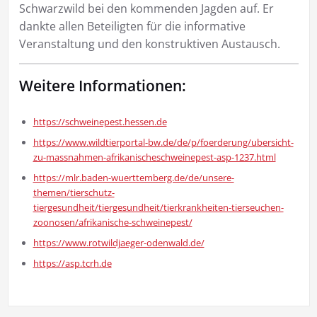
Schwarzwild bei den kommenden Jagden auf. Er
dankte allen Beteiligten für die informative
Veranstaltung und den konstruktiven Austausch.
Weitere Informationen:
https://schweinepest.hessen.de
https://www.wildtierportal-bw.de/de/p/foerderung/ubersicht-
zu-massnahmen-afrikanischeschweinepest-asp-1237.html
https://mlr.baden-wuerttemberg.de/de/unsere-
themen/tierschutz-
tiergesundheit/tiergesundheit/tierkrankheiten-tierseuchen-
zoonosen/afrikanische-schweinepest/
https://www.rotwildjaeger-odenwald.de/
https://asp.tcrh.de