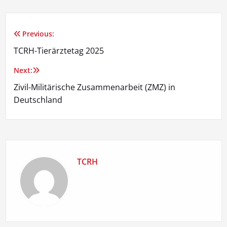
Previous:
Beitragsnavigation
TCRH-Tierärztetag 2025
Next:
Zivil-Militärische Zusammenarbeit (ZMZ) in
Deutschland
TCRH