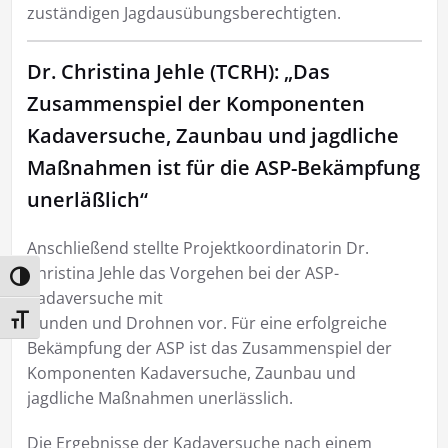
zuständigen Jagdausübungsberechtigten.
Dr. Christina Jehle (TCRH): „Das
Zusammenspiel der Komponenten
Kadaversuche, Zaunbau und jagdliche
Maßnahmen ist für die ASP-Bekämpfung
unerläßlich“
Anschließend stellte Projektkoordinatorin Dr.
Christina Jehle das Vorgehen bei der ASP-
Umschalten auf hohe Kontraste
Kadaversuche mit
Hunden und Drohnen vor. Für eine erfolgreiche
Schrift vergrößern
Bekämpfung der ASP ist das Zusammenspiel der
Komponenten Kadaversuche, Zaunbau und
jagdliche Maßnahmen unerlässlich.
Die Ergebnisse der Kadaversuche nach einem