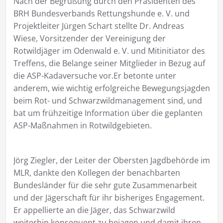
Nach der Begrüßung durch den Präsidenten des
BRH Bundesverbands Rettungshunde e. V. und
Projektleiter Jürgen Schart stellte Dr. Andreas
Wiese, Vorsitzender der Vereinigung der
Rotwildjäger im Odenwald e. V. und Mitinitiator des
Treffens, die Belange seiner Mitglieder in Bezug auf
die ASP-Kadaversuche vor.Er betonte unter
anderem, wie wichtig erfolgreiche Bewegungsjagden
beim Rot- und Schwarzwildmanagement sind, und
bat um frühzeitige Information über die geplanten
ASP-Maßnahmen in Rotwildgebieten.
Jörg Ziegler, der Leiter der Obersten Jagdbehörde im
MLR, dankte den Kollegen der benachbarten
Bundesländer für die sehr gute Zusammenarbeit
und der Jägerschaft für ihr bisheriges Engagement.
Er appellierte an die Jäger, das Schwarzwild
weiterhin konsequent zu bejagen und damit ihren