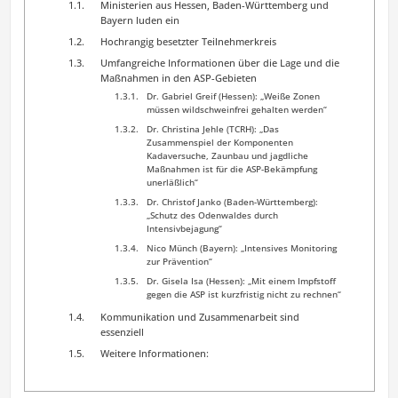
Ministerien aus Hessen, Baden-Württemberg und
Bayern luden ein
Hochrangig besetzter Teilnehmerkreis
Umfangreiche Informationen über die Lage und die
Maßnahmen in den ASP-Gebieten
Dr. Gabriel Greif (Hessen): „Weiße Zonen
müssen wildschweinfrei gehalten werden“
Dr. Christina Jehle (TCRH): „Das
Zusammenspiel der Komponenten
Kadaversuche, Zaunbau und jagdliche
Maßnahmen ist für die ASP-Bekämpfung
unerläßlich“
Dr. Christof Janko (Baden-Württemberg):
„Schutz des Odenwaldes durch
Intensivbejagung“
Nico Münch (Bayern): „Intensives Monitoring
zur Prävention“
Dr. Gisela Isa (Hessen): „Mit einem Impfstoff
gegen die ASP ist kurzfristig nicht zu rechnen“
Kommunikation und Zusammenarbeit sind
essenziell
Weitere Informationen: