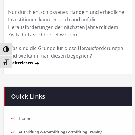
Nur durch entschlossenes Handeln und erhebliche
Investitionen kann Deutschland auf die
Herausforderungen der nächsten Jahre mit dem
Zivilschutz vorbereitet werden.
Was sind die Gründe für diese Herausforderungen
Umschalten auf hohe Kontraste
und wie kann man diesen begegnen?
Weiterlesen
Schrift vergrößern
Quick-Links
Home
Ausbildung Weiterbildung Fortbildung Training