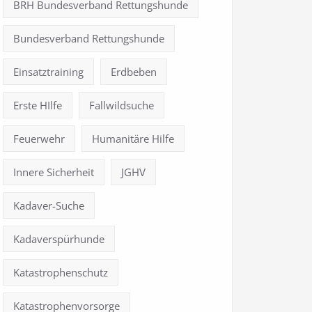
BRH Bundesverband Rettungshunde
Bundesverband Rettungshunde
Einsatztraining
Erdbeben
Erste HIlfe
Fallwildsuche
Feuerwehr
Humanitäre Hilfe
Innere Sicherheit
JGHV
Kadaver-Suche
Kadaverspürhunde
Katastrophenschutz
Katastrophenvorsorge