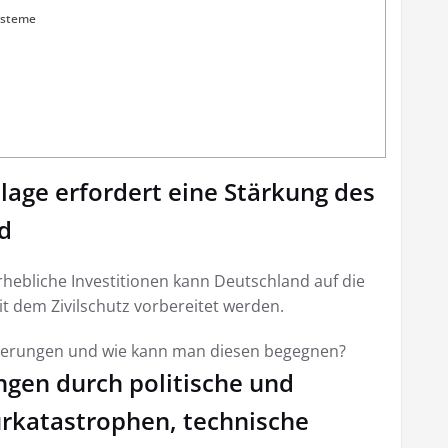
ysteme
lage erfordert eine Stärkung des
nd
ebliche Investitionen kann Deutschland auf die
 dem Zivilschutz vorbereitet werden.
rderungen und wie kann man diesen begegnen?
gen durch politische und
turkatastrophen, technische