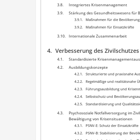
Integriertes Krisenmanagement
Stärkung des Gesundheitswesens für B
Maßnahmen für die Bevölkerung
Maßnahmen für Einsatzkräfte
Internationale Zusammenarbeit
Verbesserung des Zivilschutzes
Standardisierte Krisenmanagementaus
Ausbildungskonzepte
Strukturierte und praxisnahe Au
Regelmäßige und realitätsnahe 
Führungsausbildung und Krise
Selbstschutz und Bevölkerungsa
Standardisierung und Qualitätss
Psychosoziale Notfallversorgung im Ziv
Bewältigung von Krisensituationen
PSNV-E: Schutz der Einsatzkräfte
PSNV-B: Stabilisierung der Bevöl