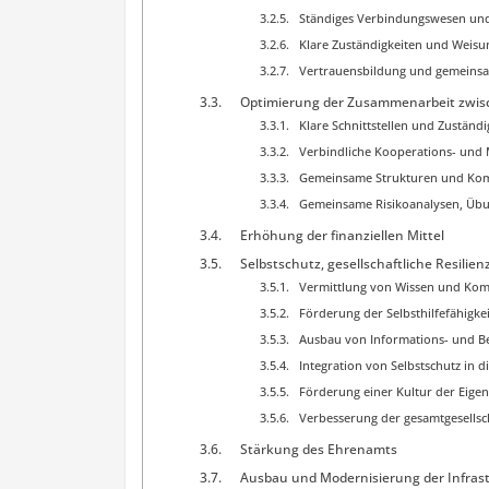
Ständiges Verbindungswesen und
Klare Zuständigkeiten und Weisu
Vertrauensbildung und gemeinsa
Optimierung der Zusammenarbeit zwisc
Klare Schnittstellen und Zuständi
Verbindliche Kooperations- und 
Gemeinsame Strukturen und Ko
Gemeinsame Risikoanalysen, Übu
Erhöhung der finanziellen Mittel
Selbstschutz, gesellschaftliche Resilie
Vermittlung von Wissen und Ko
Förderung der Selbsthilfefähigk
Ausbau von Informations- und 
Integration von Selbstschutz in d
Förderung einer Kultur der Eig
Verbesserung der gesamtgesellsc
Stärkung des Ehrenamts
Ausbau und Modernisierung der Infras