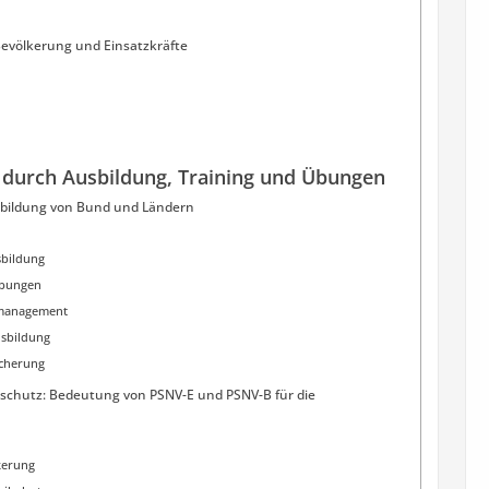
evölkerung und Einsatzkräfte
 durch Ausbildung, Training und Übungen
bildung von Bund und Ländern
sbildung
Übungen
nmanagement
usbildung
icherung
ilschutz: Bedeutung von PSNV-E und PSNV-B für die
kerung