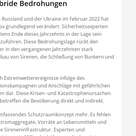
bride Bedrohungen
en Russland und der Ukraine im Februar 2022 hat
ropa grundlegend verändert. Sicherheitsexperten
stens Ende dieses Jahrzehnts in der Lage sein
hzuführen. Diese Bedrohungslage rückt den
 er in den vergangenen Jahrzehnten stark
bbau von Sirenen, die Schließung von Bunkern und
ch Extremwetterereignisse infolge des
tionskampagnen und Anschläge mit gefährlichen
 dar. Diese Krisen- und Katastrophenursachen
etreffen die Bevölkerung direkt und indirekt.
 umfassendes Schutzraumkonzept mehr. Es fehlen
romaggregate, Vorräte an Lebensmitteln und
 Sireneninfrastruktur. Experten und