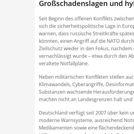
Großschadenslagen und hy
Seit Beginn des offenen Konflikts zwisch
sich die sicherheitspolitische Lage in Eu
warnen, dass russische Streitkräfte späte
könnten, einen Angriff auf die NATO durc
Zivilschutz wieder in den Fokus, nachdem
vernachlässigt wurde – etwa durch den A
veraltete Notfallpläne.
Neben militärischen Konflikten stellen au
Klimawandels, Cyberangriffe, Desinforma
Substanzen wachsende Herausforderungen
machen nicht an Landesgrenzen halt und b
Deutschland verfügt seit 2007 über kein
moderne Warnsysteme, ausreichend Notst
Medikamenten sowie eine flächendeckende