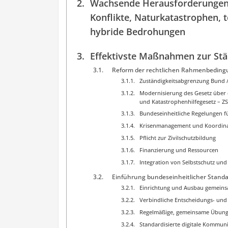
Wachsende Herausforderungen d
Konflikte, Naturkatastrophen,
hybride Bedrohungen
Effektivste Maßnahmen zur Stär
Reform der rechtlichen Rahmenbedin
Zuständigkeitsabgrenzung Bund 
Modernisierung des Gesetz über d
und Katastrophenhilfegesetz – Z
Bundeseinheitliche Regelungen f
Krisenmanagement und Koordina
Pflicht zur Zivilschutzbildung
Finanzierung und Ressourcen
Integration von Selbstschutz und 
Einführung bundeseinheitlicher Stand
Einrichtung und Ausbau gemein
Verbindliche Entscheidungs- un
Regelmäßige, gemeinsame Übung
Standardisierte digitale Kommun