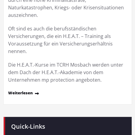
durch eine hohe Kriminalitätsrate,
Naturkatastrophen, Kriegs- oder Krisensituationen
auszeichnen.
Oft sind es auch die berufsständischen
Versicherungen, die ein H.E.A.T. – Training als
Voraussetzung für ein Versicherungserhältnis
nennen.
Die H.E.A.T.-Kurse im TCRH Mosbach werden unter
dem Dach der H.E.A.T.-Akademie von dem
Unternehmen mp protection angeboten.
Weiterlesen
Quick-Links