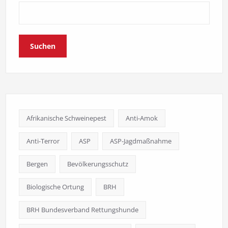
Suchen
Afrikanische Schweinepest
Anti-Amok
Anti-Terror
ASP
ASP-Jagdmaßnahme
Bergen
Bevölkerungsschutz
Biologische Ortung
BRH
BRH Bundesverband Rettungshunde