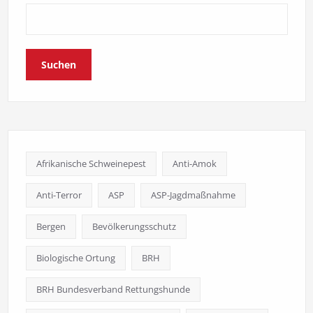
Suchen
Afrikanische Schweinepest
Anti-Amok
Anti-Terror
ASP
ASP-Jagdmaßnahme
Bergen
Bevölkerungsschutz
Biologische Ortung
BRH
BRH Bundesverband Rettungshunde