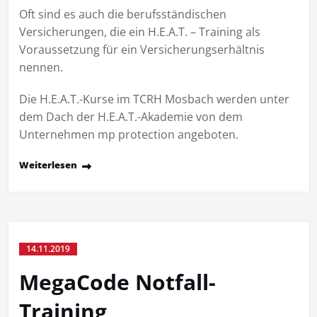
Oft sind es auch die berufsständischen
Versicherungen, die ein H.E.A.T. – Training als
Voraussetzung für ein Versicherungserhältnis
nennen.
Die H.E.A.T.-Kurse im TCRH Mosbach werden unter
dem Dach der H.E.A.T.-Akademie von dem
Unternehmen mp protection angeboten.
Weiterlesen
14.11.2019
MegaCode Notfall-
Training