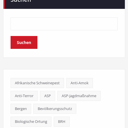
Suchen
Afrikanische Schweinepest
Anti-Amok
Anti-Terror
ASP
ASP-Jagdmaßnahme
Bergen
Bevölkerungsschutz
Biologische Ortung
BRH