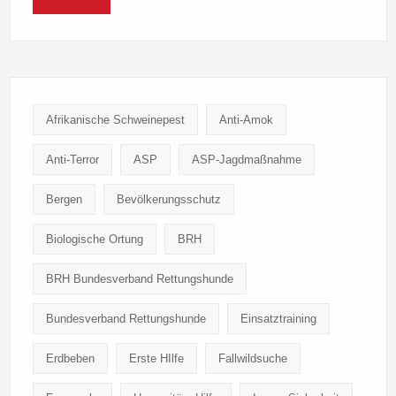
Afrikanische Schweinepest
Anti-Amok
Anti-Terror
ASP
ASP-Jagdmaßnahme
Bergen
Bevölkerungsschutz
Biologische Ortung
BRH
BRH Bundesverband Rettungshunde
Bundesverband Rettungshunde
Einsatztraining
Erdbeben
Erste HIlfe
Fallwildsuche