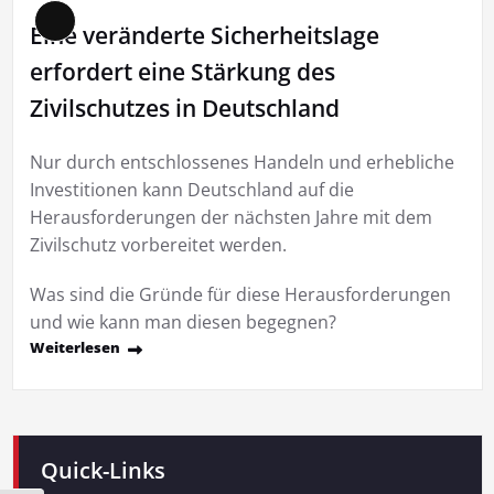
Eine veränderte Sicherheitslage
Lange
Beschreibung
erfordert eine Stärkung des
Zivilschutzes in Deutschland
Nur durch entschlossenes Handeln und erhebliche
Investitionen kann Deutschland auf die
Herausforderungen der nächsten Jahre mit dem
Zivilschutz vorbereitet werden.
Was sind die Gründe für diese Herausforderungen
und wie kann man diesen begegnen?
Weiterlesen
Quick-Links