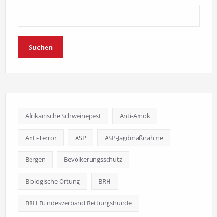
Suchen
Afrikanische Schweinepest
Anti-Amok
Anti-Terror
ASP
ASP-Jagdmaßnahme
Bergen
Bevölkerungsschutz
Biologische Ortung
BRH
BRH Bundesverband Rettungshunde