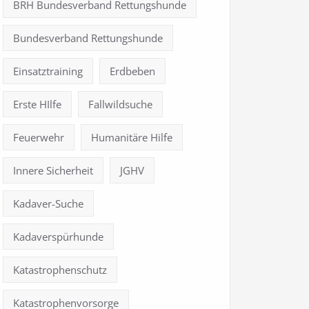
BRH Bundesverband Rettungshunde
Bundesverband Rettungshunde
Einsatztraining
Erdbeben
Erste HIlfe
Fallwildsuche
Feuerwehr
Humanitäre Hilfe
Innere Sicherheit
JGHV
Kadaver-Suche
Kadaverspürhunde
Katastrophenschutz
Katastrophenvorsorge