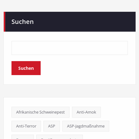
Suchen
Suchen
Afrikanische Schweinepest
Anti-Amok
Anti-Terror
ASP
ASP-Jagdmaßnahme