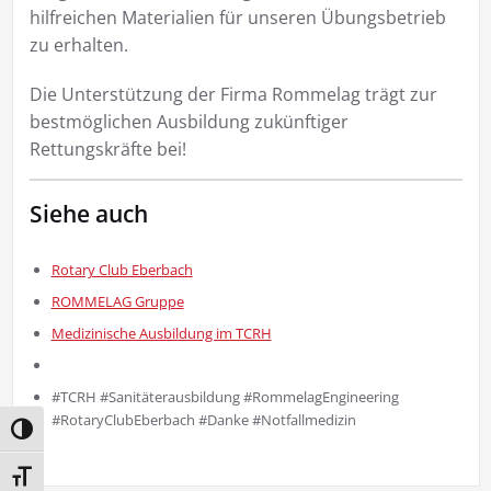
hilfreichen Materialien für unseren Übungsbetrieb
zu erhalten.
Die Unterstützung der Firma Rommelag trägt zur
bestmöglichen Ausbildung zukünftiger
Rettungskräfte bei!
Siehe auch
Rotary Club Eberbach
ROMMELAG Gruppe
Medizinische Ausbildung im TCRH
#TCRH #Sanitäterausbildung #RommelagEngineering
#RotaryClubEberbach #Danke #Notfallmedizin
Umschalten auf hohe Kontraste
Schrift vergrößern