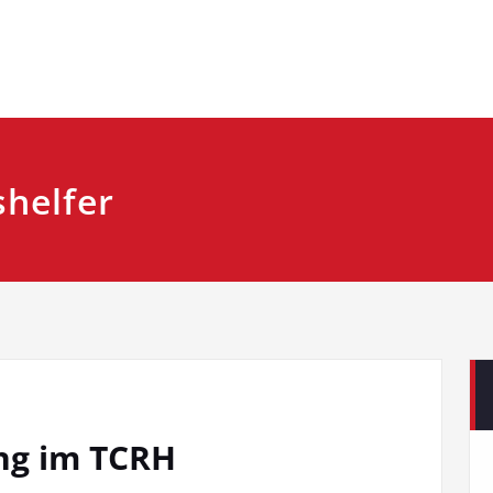
helfer
ng im TCRH