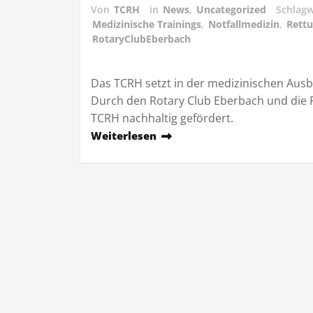
Von
TCRH
in
News
,
Uncategorized
Schlag
Medizinische Trainings
,
Notfallmedizin
,
Rettu
RotaryClubEberbach
Das TCRH setzt in der medizinischen Ausb
Durch den Rotary Club Eberbach und die 
TCRH nachhaltig gefördert.
Weiterlesen