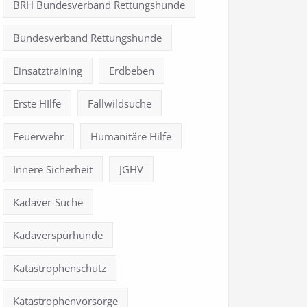
BRH Bundesverband Rettungshunde
Bundesverband Rettungshunde
Einsatztraining
Erdbeben
Erste HIlfe
Fallwildsuche
Feuerwehr
Humanitäre Hilfe
Innere Sicherheit
JGHV
Kadaver-Suche
Kadaverspürhunde
Katastrophenschutz
Katastrophenvorsorge