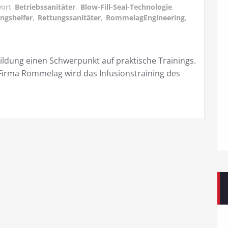
wort
Betriebssanitäter
,
Blow-Fill-Seal-Technologie
,
ngshelfer
,
Rettungssanitäter
,
RommelagEngineering
,
ildung einen Schwerpunkt auf praktische Trainings.
Firma Rommelag wird das Infusionstraining des