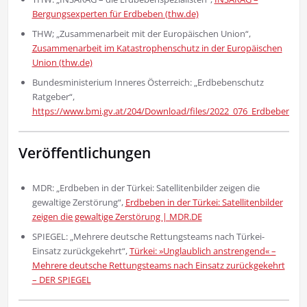
Bergungsexperten für Erdbeben (thw.de)
THW; „Zusammenarbeit mit der Europäischen Union“,
Zusammenarbeit im Katastrophenschutz in der Europäischen
Union (thw.de)
Bundesministerium Inneres Österreich: „Erdbebenschutz
Ratgeber“,
https://www.bmi.gv.at/204/Download/files/2022_076_Erdbebensc
Veröffentlichungen
MDR: „Erdbeben in der Türkei: Satellitenbilder zeigen die
gewaltige Zerstörung“,
Erdbeben in der Türkei: Satellitenbilder
zeigen die gewaltige Zerstörung | MDR.DE
SPIEGEL: „Mehrere deutsche Rettungsteams nach Türkei-
Einsatz zurückgekehrt“,
Türkei: »Unglaublich anstrengend« –
Mehrere deutsche Rettungsteams nach Einsatz zurückgekehrt
– DER SPIEGEL