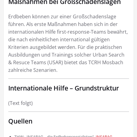
Maßnahmen bei Großschadenslagen
Erdbeben können zur einer Großschadenslage
führen. Als erste Maßnahmen haben sich in der
internationalen Hilfe first-response-Teams bewährt,
die nach einheitlichen international gültigen
Kriterien ausgebildet werden. Für die praktischen
Ausbildungen und Trainings solcher Urban Search
& Resuce Teams (USAR) bietet das TCRH Mosbach
zahlreiche Szenarien.
Internationale Hilfe – Grundstruktur
(Text folgt)
Quellen
THW: „INSARAG – die Erdbebenspezialisten“,
INSARAG –