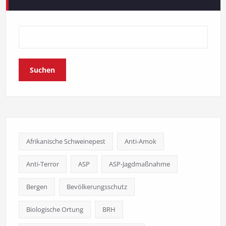
Suchen
Afrikanische Schweinepest
Anti-Amok
Anti-Terror
ASP
ASP-Jagdmaßnahme
Bergen
Bevölkerungsschutz
Biologische Ortung
BRH