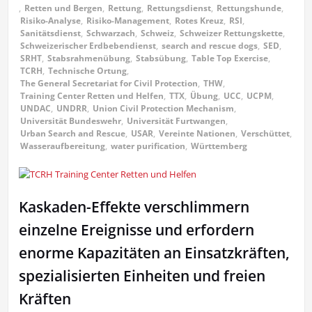
,
Retten und Bergen
,
Rettung
,
Rettungsdienst
,
Rettungshunde
,
Risiko-Analyse
,
Risiko-Management
,
Rotes Kreuz
,
RSI
,
Sanitätsdienst
,
Schwarzach
,
Schweiz
,
Schweizer Rettungskette
,
Schweizerischer Erdbebendienst
,
search and rescue dogs
,
SED
,
SRHT
,
Stabsrahmenübung
,
Stabsübung
,
Table Top Exercise
,
TCRH
,
Technische Ortung
,
The General Secretariat for Civil Protection
,
THW
,
Training Center Retten und Helfen
,
TTX
,
Übung
,
UCC
,
UCPM
,
UNDAC
,
UNDRR
,
Union Civil Protection Mechanism
,
Universität Bundeswehr
,
Universität Furtwangen
,
Urban Search and Rescue
,
USAR
,
Vereinte Nationen
,
Verschüttet
,
Wasseraufbereitung
,
water purification
,
Württemberg
Kaskaden-Effekte verschlimmern
einzelne Ereignisse und erfordern
enorme Kapazitäten an Einsatzkräften,
spezialisierten Einheiten und freien
Kräften