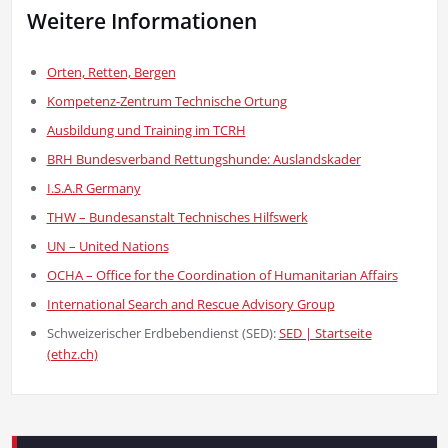
Weitere Informationen
Orten, Retten, Bergen
Kompetenz-Zentrum Technische Ortung
Ausbildung und Training im TCRH
BRH Bundesverband Rettungshunde: Auslandskader
I.S.A.R Germany
THW – Bundesanstalt Technisches Hilfswerk
UN – United Nations
OCHA – Office for the Coordination of Humanitarian Affairs
International Search and Rescue Advisory Group
Schweizerischer Erdbebendienst (SED):
SED | Startseite
(ethz.ch)