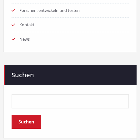
Forschen, entwickeln und testen
Kontakt
News
Suchen
Suchen