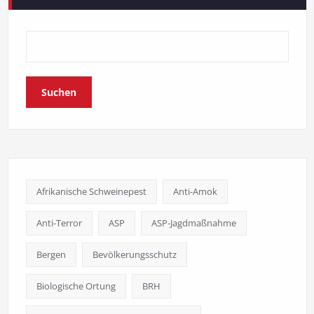
Suchen
Afrikanische Schweinepest
Anti-Amok
Anti-Terror
ASP
ASP-Jagdmaßnahme
Bergen
Bevölkerungsschutz
Biologische Ortung
BRH