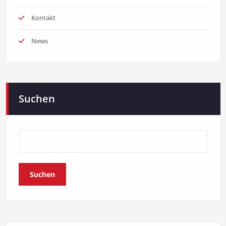
Kontakt
News
Suchen
Suchen