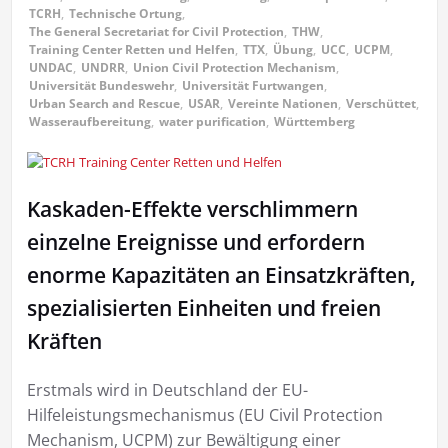
TCRH
,
Technische Ortung
,
The General Secretariat for Civil Protection
,
THW
,
Training Center Retten und Helfen
,
TTX
,
Übung
,
UCC
,
UCPM
,
UNDAC
,
UNDRR
,
Union Civil Protection Mechanism
,
Universität Bundeswehr
,
Universität Furtwangen
,
Urban Search and Rescue
,
USAR
,
Vereinte Nationen
,
Verschüttet
,
Wasseraufbereitung
,
water purification
,
Württemberg
Kaskaden-Effekte verschlimmern
einzelne Ereignisse und erfordern
enorme Kapazitäten an Einsatzkräften,
spezialisierten Einheiten und freien
Kräften
Erstmals wird in Deutschland der EU-
Hilfeleistungsmechanismus (EU Civil Protection
Mechanism, UCPM) zur Bewältigung einer