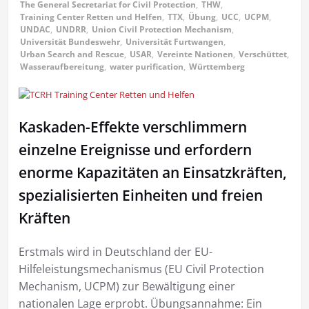
The General Secretariat for Civil Protection
,
THW
,
Training Center Retten und Helfen
,
TTX
,
Übung
,
UCC
,
UCPM
,
UNDAC
,
UNDRR
,
Union Civil Protection Mechanism
,
Universität Bundeswehr
,
Universität Furtwangen
,
Urban Search and Rescue
,
USAR
,
Vereinte Nationen
,
Verschüttet
,
Wasseraufbereitung
,
water purification
,
Württemberg
Kaskaden-Effekte verschlimmern
einzelne Ereignisse und erfordern
enorme Kapazitäten an Einsatzkräften,
spezialisierten Einheiten und freien
Kräften
Erstmals wird in Deutschland der EU-
Hilfeleistungsmechanismus (EU Civil Protection
Mechanism, UCPM) zur Bewältigung einer
nationalen Lage erprobt. Übungsannahme: Ein