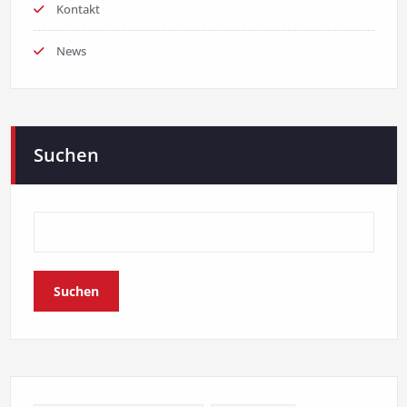
Kontakt
News
Suchen
Suchen