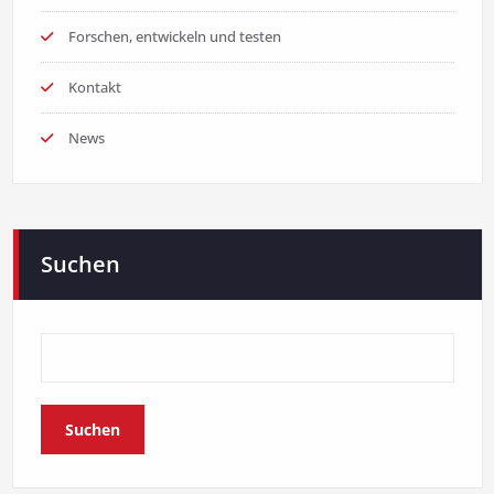
Forschen, entwickeln und testen
Kontakt
News
Suchen
Suchen