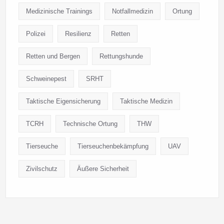
Medizinische Trainings
Notfallmedizin
Ortung
Polizei
Resilienz
Retten
Retten und Bergen
Rettungshunde
Schweinepest
SRHT
Taktische Eigensicherung
Taktische Medizin
TCRH
Technische Ortung
THW
Tierseuche
Tierseuchenbekämpfung
UAV
Zivilschutz
Äußere Sicherheit