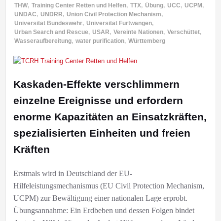
THW
,
Training Center Retten und Helfen
,
TTX
,
Übung
,
UCC
,
UCPM
,
UNDAC
,
UNDRR
,
Union Civil Protection Mechanism
,
Universität Bundeswehr
,
Universität Furtwangen
,
Urban Search and Rescue
,
USAR
,
Vereinte Nationen
,
Verschüttet
,
Wasseraufbereitung
,
water purification
,
Württemberg
Kaskaden-Effekte verschlimmern
einzelne Ereignisse und erfordern
enorme Kapazitäten an Einsatzkräften,
spezialisierten Einheiten und freien
Kräften
Erstmals wird in Deutschland der EU-
Hilfeleistungsmechanismus (EU Civil Protection Mechanism,
UCPM) zur Bewältigung einer nationalen Lage erprobt.
Übungsannahme: Ein Erdbeben und dessen Folgen bindet