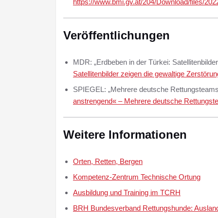
https://www.bmi.gv.at/204/Download/files/
Veröffentlichungen
MDR: „Erdbeben in der Türkei: Satellitenbilde
Satellitenbilder zeigen die gewaltige Zerstör
SPIEGEL: „Mehrere deutsche Rettungsteams 
anstrengend« – Mehrere deutsche Rettungs
Weitere Informationen
Orten, Retten, Bergen
Kompetenz-Zentrum Technische Ortung
Ausbildung und Training im TCRH
BRH Bundesverband Rettungshunde: Auslan