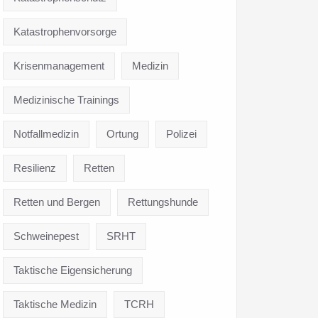
Katastrophenvorsorge
Krisenmanagement
Medizin
Medizinische Trainings
Notfallmedizin
Ortung
Polizei
Resilienz
Retten
Retten und Bergen
Rettungshunde
Schweinepest
SRHT
Taktische Eigensicherung
Taktische Medizin
TCRH