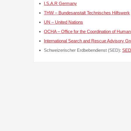
I.S.A.R Germany
THW – Bundesanstalt Technisches Hilfswerk
UN – United Nations
OCHA – Office for the Coordination of Humanit
International Search and Rescue Advisory G
Schweizerischer Erdbebendienst (SED):
SED 