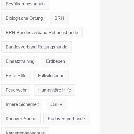
Bevölkerungsschutz
Biologische Ortung
BRH
BRH Bundesverband Rettungshunde
Bundesverband Rettungshunde
Einsatztraining
Erdbeben
Erste HIlfe
Fallwildsuche
Feuerwehr
Humanitäre Hilfe
Innere Sicherheit
JGHV
Kadaver-Suche
Kadaverspürhunde
Katastrophenschutz