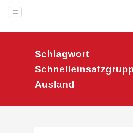
Zum
Inhalt
springen
Schlagwort
Schnelleinsatzgrup
Ausland