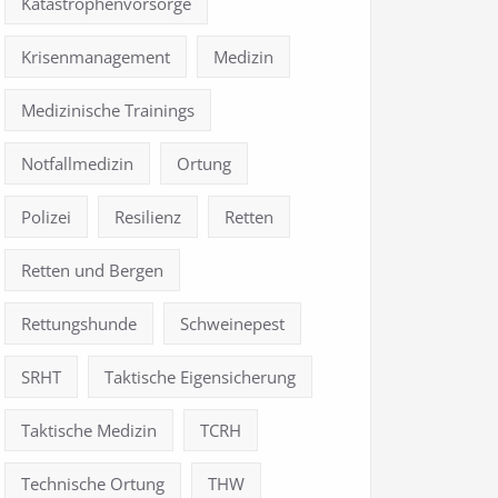
Katastrophenvorsorge
Krisenmanagement
Medizin
Medizinische Trainings
Notfallmedizin
Ortung
Polizei
Resilienz
Retten
Retten und Bergen
Rettungshunde
Schweinepest
SRHT
Taktische Eigensicherung
Taktische Medizin
TCRH
Technische Ortung
THW