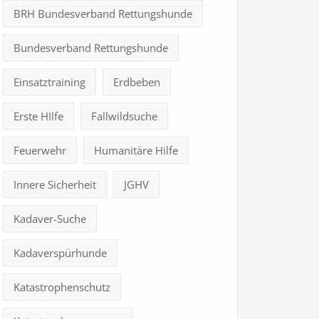
BRH Bundesverband Rettungshunde
Bundesverband Rettungshunde
Einsatztraining
Erdbeben
Erste HIlfe
Fallwildsuche
Feuerwehr
Humanitäre Hilfe
Innere Sicherheit
JGHV
Kadaver-Suche
Kadaverspürhunde
Katastrophenschutz