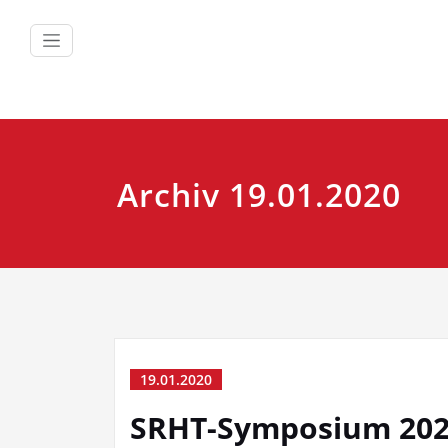
Zum
Inhalt
springen
Archiv 19.01.2020
19.01.2020
SRHT-Symposium 20