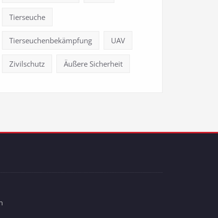
Tierseuche
Tierseuchenbekämpfung
UAV
Zivilschutz
Äußere Sicherheit
n