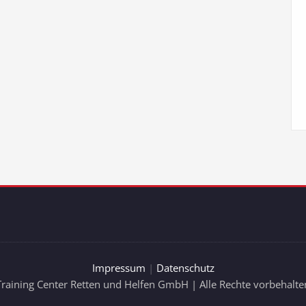
Impressum
|
Datenschutz
Training Center Retten und Helfen GmbH | Alle Rechte vorbehalte