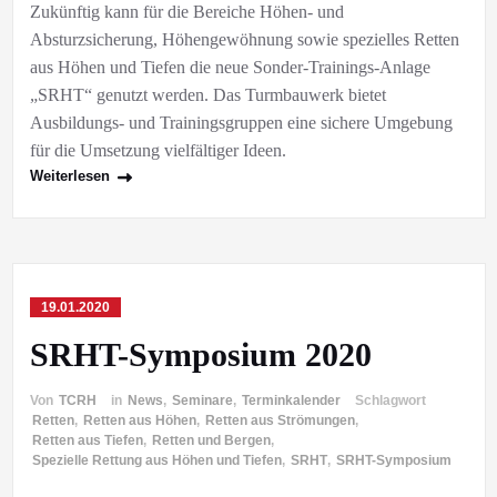
Zukünftig kann für die Bereiche Höhen- und
Absturzsicherung, Höhengewöhnung sowie spezielles Retten
aus Höhen und Tiefen die neue Sonder-Trainings-Anlage
„SRHT“ genutzt werden. Das Turmbauwerk bietet
Ausbildungs- und Trainingsgruppen eine sichere Umgebung
für die Umsetzung vielfältiger Ideen.
Weiterlesen
19.01.2020
SRHT-Symposium 2020
Von
TCRH
in
News
,
Seminare
,
Terminkalender
Schlagwort
Retten
,
Retten aus Höhen
,
Retten aus Strömungen
,
Retten aus Tiefen
,
Retten und Bergen
,
Spezielle Rettung aus Höhen und Tiefen
,
SRHT
,
SRHT-Symposium