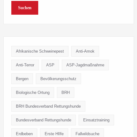
Suchen
Afrikanische Schweinepest
Anti-Amok
Anti-Terror
ASP
ASP-Jagdmaßnahme
Bergen
Bevölkerungsschutz
Biologische Ortung
BRH
BRH Bundesverband Rettungshunde
Bundesverband Rettungshunde
Einsatztraining
Erdbeben
Erste HIlfe
Fallwildsuche