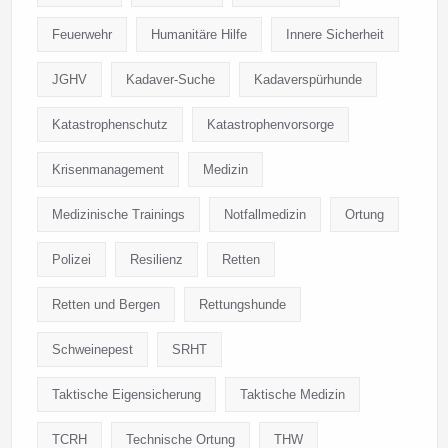
Feuerwehr
Humanitäre Hilfe
Innere Sicherheit
JGHV
Kadaver-Suche
Kadaverspürhunde
Katastrophenschutz
Katastrophenvorsorge
Krisenmanagement
Medizin
Medizinische Trainings
Notfallmedizin
Ortung
Polizei
Resilienz
Retten
Retten und Bergen
Rettungshunde
Schweinepest
SRHT
Taktische Eigensicherung
Taktische Medizin
TCRH
Technische Ortung
THW