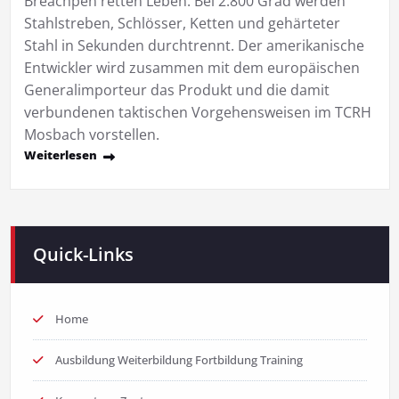
Breachpen retten Leben: Bei 2.800 Grad werden
Stahlstreben, Schlösser, Ketten und gehärteter
Stahl in Sekunden durchtrennt. Der amerikanische
Entwickler wird zusammen mit dem europäischen
Generalimporteur das Produkt und die damit
verbundenen taktischen Vorgehensweisen im TCRH
Mosbach vorstellen.
Weiterlesen
Quick-Links
Home
Ausbildung Weiterbildung Fortbildung Training