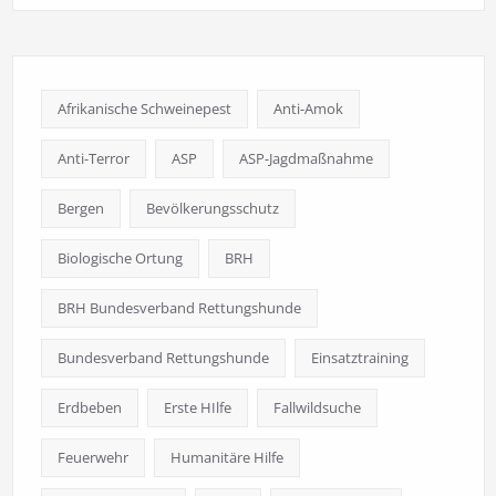
Afrikanische Schweinepest
Anti-Amok
Anti-Terror
ASP
ASP-Jagdmaßnahme
Bergen
Bevölkerungsschutz
Biologische Ortung
BRH
BRH Bundesverband Rettungshunde
Bundesverband Rettungshunde
Einsatztraining
Erdbeben
Erste HIlfe
Fallwildsuche
Feuerwehr
Humanitäre Hilfe