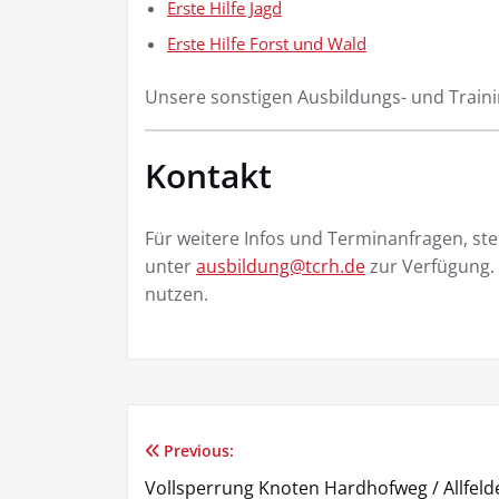
Erste Hilfe Jagd
Erste Hilfe Forst und Wald
Unsere sonstigen Ausbildungs- und Train
Kontakt
Für weitere Infos und Terminanfragen, st
unter
ausbildung@tcrh.de
zur Verfügung.
nutzen.
Previous:
Beitragsnavigation
Vollsperrung Knoten Hardhofweg / Allfeld