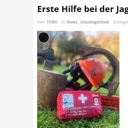
Erste Hilfe bei der J
Von
TCRH
in
News
,
Uncategorized
Schlag
Lange
Beschreibung