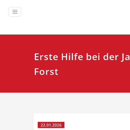
Zum
Inhalt
springen
Erste Hilfe bei der 
Forst
22.01.2026