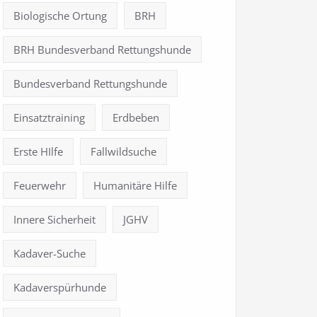
Biologische Ortung
BRH
BRH Bundesverband Rettungshunde
Bundesverband Rettungshunde
Einsatztraining
Erdbeben
Erste HIlfe
Fallwildsuche
Feuerwehr
Humanitäre Hilfe
Innere Sicherheit
JGHV
Kadaver-Suche
Kadaverspürhunde