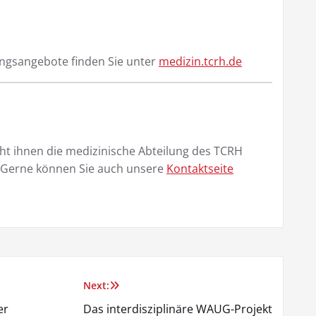
ingsangebote finden Sie unter
medizin.tcrh.de
eht ihnen die medizinische Abteilung des TCRH
 Gerne können Sie auch unsere
Kontaktseite
Next:
er
Das interdisziplinäre WAUG-Projekt