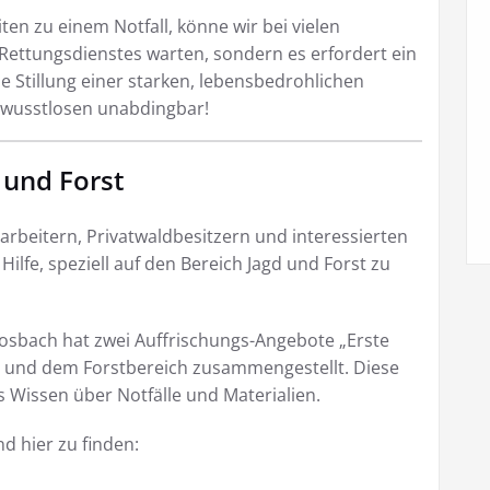
ten zu einem Notfall, könne wir bei vielen
 Rettungsdienstes warten, sondern es erfordert ein
die Stillung einer starken, lebensbedrohlichen
Bewusstlosen unabdingbar!
 und Forst
tarbeitern, Privatwaldbesitzern und interessierten
Hilfe, speziell auf den Bereich Jagd und Forst zu
osbach hat zwei Auffrischungs-Angebote „Erste
lle und dem Forstbereich zusammengestellt. Diese
 Wissen über Notfälle und Materialien.
d hier zu finden: