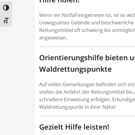
Umschalten auf hohe Kontraste
Wenn ein Notfall eingetreten ist, ist es wi
Schrift vergrößern
Unwegsames Gelände und beschwerliche A
Rettungsmittel oft schwierig bis unmöglich 
angewiesen.
Orientierungshilfe bieten 
Waldrettungspunkte
Auf vielen Gemarkungen befinden sich in
stellen die Anfahrt der Rettungsmittel bis
schnellere Einweisung erfolgen. Erkundige
Waldrettungspunkt in ihrer Nähe!
Gezielt Hilfe leisten!