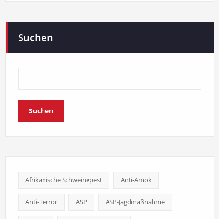
Suchen
Suchen
Afrikanische Schweinepest
Anti-Amok
Anti-Terror
ASP
ASP-Jagdmaßnahme