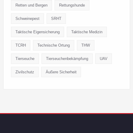
Retten und Bergen
Rettungshunde
Schweinepest
SRHT
Taktische Eigensicherung
Taktische Medizin
TCRH
Technische Ortung
THW
Tierseuche
Tierseuchenbekämpfung
UAV
Zivilschutz
Äußere Sicherheit