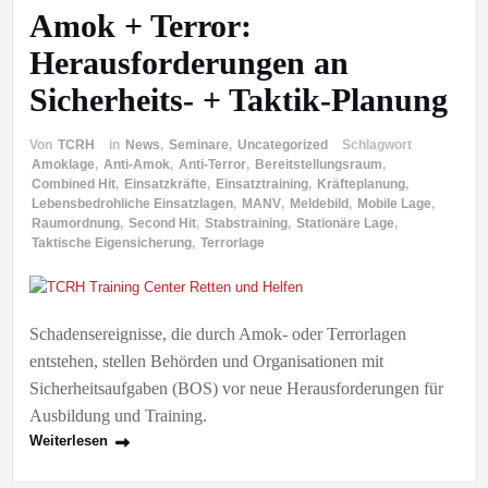
Amok + Terror:
Herausforderungen an
Sicherheits- + Taktik-Planung
Von
TCRH
in
News
,
Seminare
,
Uncategorized
Schlagwort
Amoklage
,
Anti-Amok
,
Anti-Terror
,
Bereitstellungsraum
,
Combined Hit
,
Einsatzkräfte
,
Einsatztraining
,
Kräfteplanung
,
Lebensbedrohliche Einsatzlagen
,
MANV
,
Meldebild
,
Mobile Lage
,
Raumordnung
,
Second Hit
,
Stabstraining
,
Stationäre Lage
,
Taktische Eigensicherung
,
Terrorlage
Schadensereignisse, die durch Amok- oder Terrorlagen
entstehen, stellen Behörden und Organisationen mit
Sicherheitsaufgaben (BOS) vor neue Herausforderungen für
Ausbildung und Training.
Weiterlesen