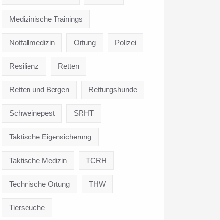
Medizinische Trainings
Notfallmedizin
Ortung
Polizei
Resilienz
Retten
Retten und Bergen
Rettungshunde
Schweinepest
SRHT
Taktische Eigensicherung
Taktische Medizin
TCRH
Technische Ortung
THW
Tierseuche