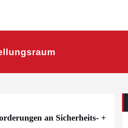
tellungsraum
rderungen an Sicherheits- +