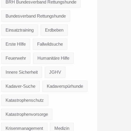
BRH Bundesverband Rettungshunde
Bundesverband Rettungshunde
Einsatztraining
Erdbeben
Erste HIlfe
Fallwildsuche
Feuerwehr
Humanitäre Hilfe
Innere Sicherheit
JGHV
Kadaver-Suche
Kadaverspürhunde
Katastrophenschutz
Katastrophenvorsorge
Krisenmanagement
Medizin